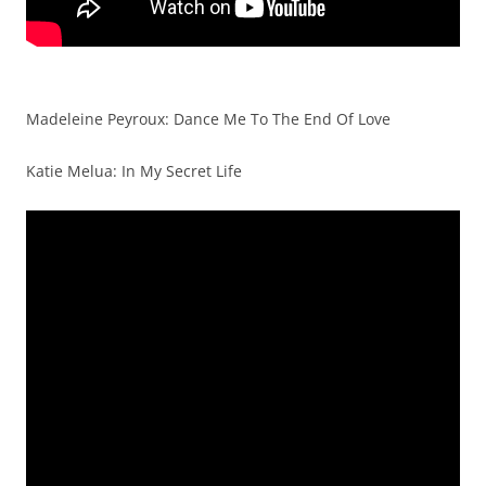
Madeleine Peyroux: Dance Me To The End Of Love
Katie Melua: In My Secret Life