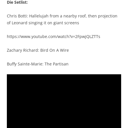
Die Setlist:
Chris Botti: Hallelujah from a nearby roof, then projection
of Leonard singing it on giant screens
https://www.youtube.com/watch?v=2FpwjQLZTTs
Zachary Richard: Bird On A Wire
Buffy Sainte-Marie: The Partisan