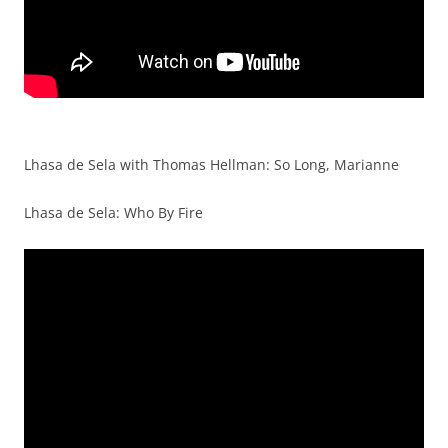
Lhasa de Sela with Thomas Hellman: So Long, Marianne
Lhasa de Sela: Who By Fire