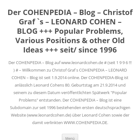
Der COHENPEDIA – Blog – Christof
Graf `s – LEONARD COHEN –
BLOG +++ Popular Problems,
Various Positions & other Old
Ideas +++ seit/ since 1996
Der COHENPEDIA – Blog auf www.leonardcohen.de # (seit 1 9 9 6 !!!
) # – Willkommen zu Christof Graf s COHENPEDIA – LEONARD
COHEN – Blog ist seit 1.9.2014 online. Der COHENPEDIA-Blog ist
anlässlich Leonard Cohens 80. Geburtstag am 21.9.2014 und
seinem zu diesem Datum veröffentlichten Spätwerk "Popular
Problems" entstanden. Der COHENPEDIA – Blog ist eine
Subdomain zur seit 1996 bestehenden ersten deutschsprachigen
Website (www.leonardcohen.de) über Leonard Cohen sowie der
damit verlinkten WWW.COHENPEDIA.DE.
Zum
Menü