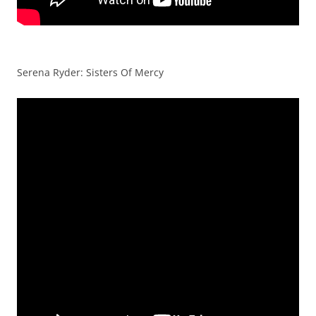
Serena Ryder: Sisters Of Mercy