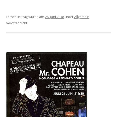
Dieser Beitrag wurde am
26. Juni 2018
unter
Allgemein
veröffentlicht.