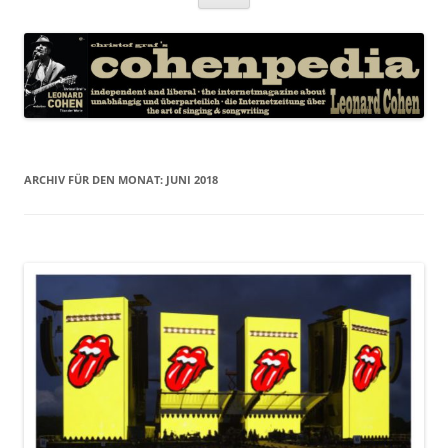
Inhalt
springen
ARCHIV FÜR DEN MONAT:
JUNI 2018