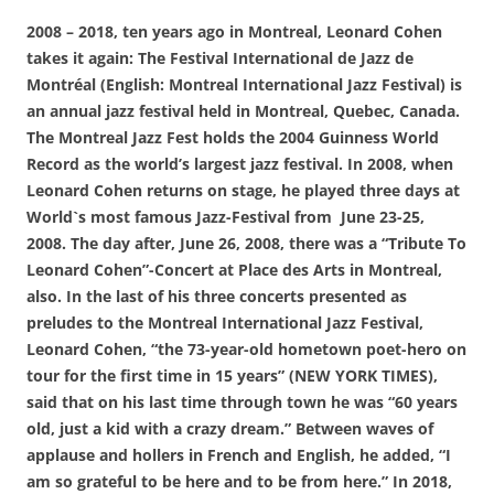
2008 – 2018, ten years ago in Montreal, Leonard Cohen
takes it again: The Festival International de Jazz de
Montréal (English: Montreal International Jazz Festival) is
an annual jazz festival held in Montreal, Quebec, Canada.
The Montreal Jazz Fest holds the 2004 Guinness World
Record as the world’s largest jazz festival. In 2008, when
Leonard Cohen returns on stage, he played three days at
World`s most famous Jazz-Festival from June 23-25,
2008. The day after, June 26, 2008, there was a “Tribute To
Leonard Cohen”-Concert at Place des Arts in Montreal,
also. In the last of his three concerts presented as
preludes to the Montreal International Jazz Festival,
Leonard Cohen, “the 73-year-old hometown poet-hero on
tour for the first time in 15 years” (NEW YORK TIMES),
said that on his last time through town he was “60 years
old, just a kid with a crazy dream.” Between waves of
applause and hollers in French and English, he added, “I
am so grateful to be here and to be from here.” In 2018,