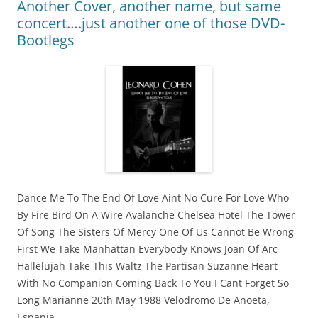
Another Cover, another name, but same
concert….just another one of those DVD-
Bootlegs
Dance Me To The End Of Love Aint No Cure For Love Who
By Fire Bird On A Wire Avalanche Chelsea Hotel The Tower
Of Song The Sisters Of Mercy One Of Us Cannot Be Wrong
First We Take Manhattan Everybody Knows Joan Of Arc
Hallelujah Take This Waltz The Partisan Suzanne Heart
With No Companion Coming Back To You I Cant Forget So
Long Marianne 20th May 1988 Velodromo De Anoeta,
Espania