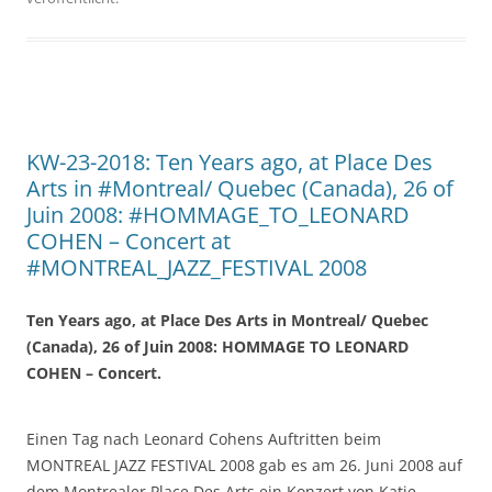
KW-23-2018: Ten Years ago, at Place Des
Arts in #Montreal/ Quebec (Canada), 26 of
Juin 2008: #HOMMAGE_TO_LEONARD
COHEN – Concert at
#MONTREAL_JAZZ_FESTIVAL 2008
Ten Years ago, at Place Des Arts in Montreal/ Quebec
(Canada), 26 of Juin 2008: HOMMAGE TO LEONARD
COHEN – Concert.
Einen Tag nach Leonard Cohens Auftritten beim
MONTREAL JAZZ FESTIVAL 2008 gab es am 26. Juni 2008 auf
dem Montrealer Place Des Arts ein Konzert von Katie