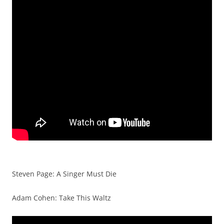
Steven Page: A Singer Must Die
Adam Cohen: Take This Waltz