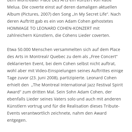
Melua. Die coverte einst auf deren damaligen aktuellen
Album (Pictures, 2007) den Song „In My Secret Life“. Nach
deren Auftritt gab es ein von Adam Cohen gehostetes
HOMMAGE TO LEONARD COHEN-KONZERT mit
zahlreichern Künstlern, die Cohens Lieder coverten.
Etwa 50.000 Menschen versammelten sich auf dem Place
des Arts in Montreal/ Quebec zu dem als „Free Concert“
deklarierten Event, bei dem Cohen selbst nicht auftrat,
wohl aber mit Video-Einspielungen seines Auftrittes einige
Tage zuvor (23. Juni 2008), partizipierte. Leonard Cohen
erhielt den „The Montreal International Jazz Festival Spirit
Award“ zum dritten Mal. Sein Sohn Adam Cohen, der
ebenfalls Lieder seines Vaters solo und auch mit anderen
Künstlern vortrug und für die Realisation dieses Tribute-
Events verantwortlich zeichnete, nahm den Award
entgegen.