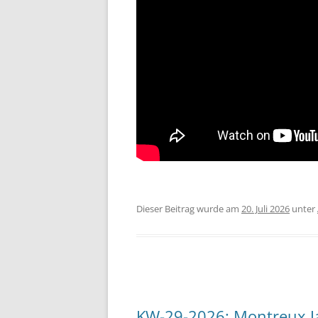
Dieser Beitrag wurde am
20. Juli 2026
unter
KW-29-2026: Montreux Jaz