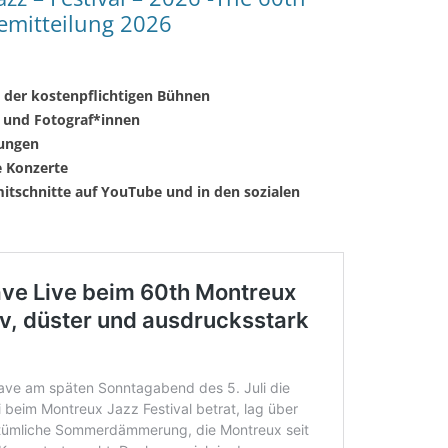
semitteilung 2026
 der kostenpflichtigen Bühnen
n und Fotograf*innen
tungen
e Konzerte
mitschnitte auf YouTube und in den sozialen