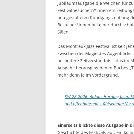
Jubiläumsausgabe die Weichen für zu
Festivalbesuchern*innen ein reibungs
neu gestalteten Rundgangs entlang de
Besucher*innen bei einer durchschnit
Sälen.
Das Montreux Jazz Festival ist seit jeh
zwischen der Magie des Augenblicks 
besondere Zeitverständnis – das im Mi
Ausgabe herausgegebenen Buches „The
mehr denn je im Vordergrund.
KW-28-2026: Aldous Harding beim 60t
und offenbahrend – Rätselhafte Ver
Einerseits blickte diese Ausgabe in 
Geschichte des Festivals auf: ein kom