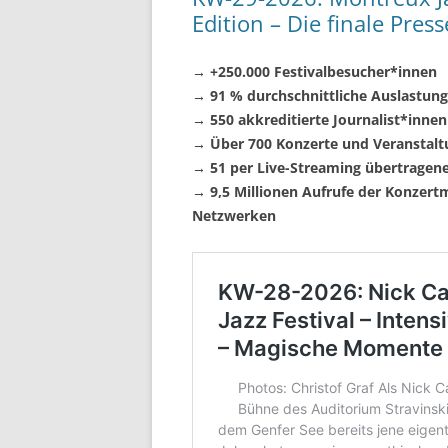
Edition – Die finale Pres
→ +250.000 Festivalbesucher*innen
→ 91 % durchschnittliche Auslastung
→ 550 akkreditierte Journalist*inne
→ Über 700 Konzerte und Veranstal
→ 51 per Live-Streaming übertragen
→ 9,5 Millionen Aufrufe der Konzert
Netzwerken