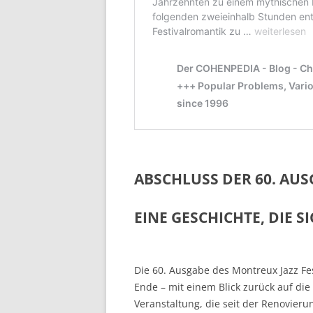
ABSCHLUSS DER 60. AU
EINE GESCHICHTE, DIE S
Die 60. Ausgabe des Montreux Jazz Fe
Ende – mit einem Blick zurück auf die 
Veranstaltung, die seit der Renovieru