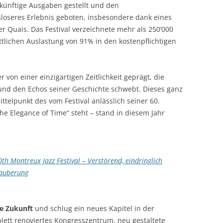
künftige Ausgaben gestellt und den
loseres Erlebnis geboten, insbesondere dank eines
r Quais. Das Festival verzeichnete mehr als 250’000
tlichen Auslastung von 91% in den kostenpflichtigen
er von einer einzigartigen Zeitlichkeit geprägt, die
und den Echos seiner Geschichte schwebt. Dieses ganz
ttelpunkt des vom Festival anlässlich seiner 60.
 Elegance of Time“ steht – stand in diesem Jahr
h Montreux Jazz Festival – Verstörend, eindringlich
zauberung
die Zukunft
und schlug ein neues Kapitel in der
plett renoviertes Kongresszentrum, neu gestaltete