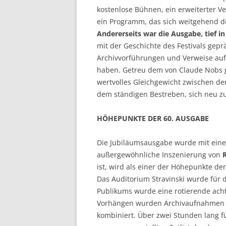
kostenlose Bühnen, ein erweiterter 
ein Programm, das sich weitgehend 
Andererseits war die Ausgabe, tief i
mit der Geschichte des Festivals gep
Archivvorführungen und Verweise auf
haben. Getreu dem von Claude Nobs ge
wertvolles Gleichgewicht zwischen de
dem ständigen Bestreben, sich neu zu
HÖHEPUNKTE DER 60. AUSGABE
Die Jubiläumsausgabe wurde mit eine
außergewöhnliche Inszenierung von
ist, wird als einer der Höhepunkte der
Das Auditorium Stravinski wurde für 
Publikums wurde eine rotierende acht
Vorhängen wurden Archivaufnahmen des
kombiniert. Über zwei Stunden lang fü