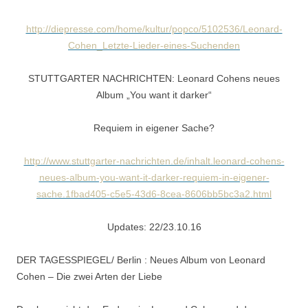
http://diepresse.com/home/kultur/popco/5102536/Leonard-
Cohen_Letzte-Lieder-eines-Suchenden
STUTTGARTER NACHRICHTEN: Leonard Cohens neues
Album „You want it darker“
Requiem in eigener Sache?
http://www.stuttgarter-nachrichten.de/inhalt.leonard-cohens-
neues-album-you-want-it-darker-requiem-in-eigener-
sache.1fbad405-c5e5-43d6-8cea-8606bb5bc3a2.html
Updates: 22/23.10.16
DER TAGESSPIEGEL/ Berlin : Neues Album von Leonard
Cohen – Die zwei Arten der Liebe