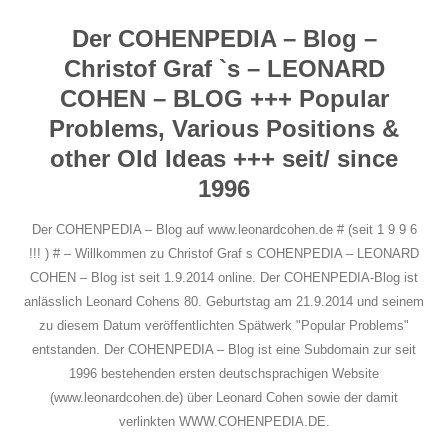
Der COHENPEDIA – Blog –
Christof Graf `s – LEONARD
COHEN – BLOG +++ Popular
Problems, Various Positions &
other Old Ideas +++ seit/ since
1996
Der COHENPEDIA – Blog auf www.leonardcohen.de # (seit 1 9 9 6
!!! ) # – Willkommen zu Christof Graf s COHENPEDIA – LEONARD
COHEN – Blog ist seit 1.9.2014 online. Der COHENPEDIA-Blog ist
anlässlich Leonard Cohens 80. Geburtstag am 21.9.2014 und seinem
zu diesem Datum veröffentlichten Spätwerk "Popular Problems"
entstanden. Der COHENPEDIA – Blog ist eine Subdomain zur seit
1996 bestehenden ersten deutschsprachigen Website
(www.leonardcohen.de) über Leonard Cohen sowie der damit
verlinkten WWW.COHENPEDIA.DE.