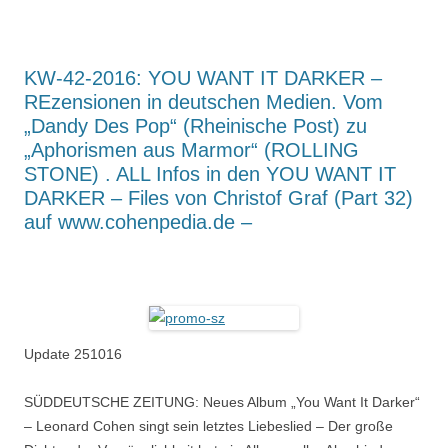
KW-42-2016: YOU WANT IT DARKER –
REzensionen in deutschen Medien. Vom
„Dandy Des Pop“ (Rheinische Post) zu
„Aphorismen aus Marmor“ (ROLLING
STONE) . ALL Infos in den YOU WANT IT
DARKER – Files von Christof Graf (Part 32)
auf www.cohenpedia.de –
Update 251016
SÜDDEUTSCHE ZEITUNG: Neues Album „You Want It Darker“
– Leonard Cohen singt sein letztes Liebeslied – Der große