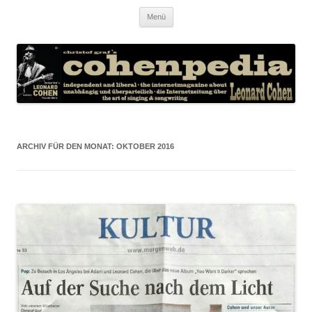
Zum
Menü
Inhalt
springen
ARCHIV FÜR DEN MONAT:
OKTOBER 2016