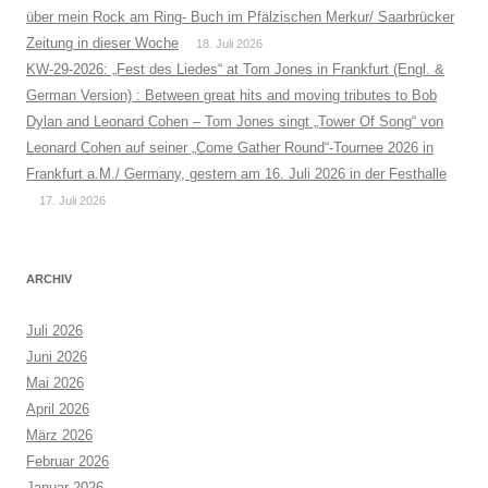
über mein Rock am Ring- Buch im Pfälzischen Merkur/ Saarbrücker
Zeitung in dieser Woche
18. Juli 2026
KW-29-2026: „Fest des Liedes“ at Tom Jones in Frankfurt (Engl. &
German Version) : Between great hits and moving tributes to Bob
Dylan and Leonard Cohen – Tom Jones singt „Tower Of Song“ von
Leonard Cohen auf seiner „Come Gather Round“-Tournee 2026 in
Frankfurt a.M./ Germany, gestern am 16. Juli 2026 in der Festhalle
17. Juli 2026
ARCHIV
Juli 2026
Juni 2026
Mai 2026
April 2026
März 2026
Februar 2026
Januar 2026