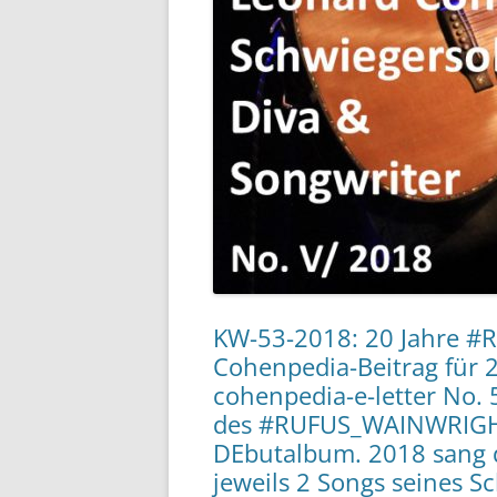
KW-53-2018: 20 Jahre #
Cohenpedia-Beitrag für 
cohenpedia-e-letter No. 
des #RUFUS_WAINWRIGHT.
DEbutalbum. 2018 sang 
jeweils 2 Songs seines S