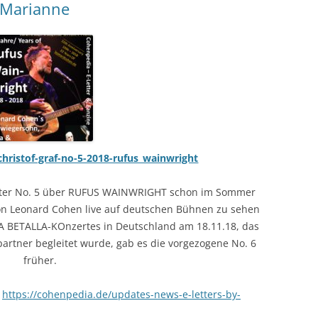
_Marianne
christof-graf-no-5-2018-rufus_wainwright
letter No. 5 über RUFUS WAINWRIGHT schon im Sommer
on Leonard Cohen live auf deutschen Bühnen zu sehen
LA BETALLA-KOnzertes in Deutschland am 18.11.18, das
rtner begleitet wurde, gab es die vorgezogene No. 6
früher.
:
https://cohenpedia.de/updates-news-e-letters-by-