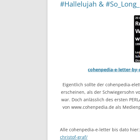
#Hallelujah & #So_Long
cohenpedia-e-letter-by-
Eigentlich sollte der cohenpedia-e
erscheinen, als der Schwiegersohn v
war. Doch anlässlich des ersten PER
von www.cohenpedia.de als Medienpa
Alle cohenpedia-e-letter bis dato hier
christof-graf/