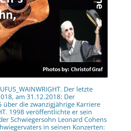
RUFUS_WAINWRIGHT. Der letzte
2018, am 31.12.2018: Der
5 über die zwanzigjährige Karriere
 1998 veröffentlichte er sein
der Schwiegersohn Leonard Cohens
chwiegervaters in seinen Konzerten: