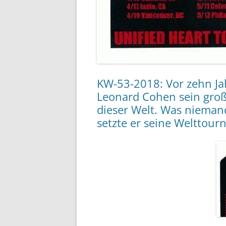
KW-53-2018: Vor zehn Jah
Leonard Cohen sein gro
dieser Welt. Was niemand
setzte er seine Welttourn