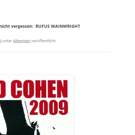
4
d nicht vergessen: RUFUS WAINWRIGHT
8
unter
Allgemein
veröffentlicht.