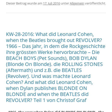
Dieser Beitrag wurde am
17. Juli 2016
unter
Allgemein
veröffentlicht.
KW-28-2016: What did Leonard Cohen,
when the Beatles brought out REVOLVER?
1966 – Das Jahr, in dem die Rockgeschichte
ihre grössten Werke hervorbrachte – Die
BEACH BOYS (Pet Sounds), BOB DYLAN
(Blonde On Blonde). die ROLLING STONES
(Aftermath) und z.B. die BEATLES
(Revolver). Und was machte Leonard
Cohen? And what did Leonard Cohen,
when Dylan publishes BLONDE ON
BLONDE and when the BEATLES did
REVOLVER? Teil 1 von Christof Graf