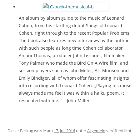
An album by album guide to the music of Leonard
Cohen, from his startling debut Songs of Leonard
Cohen, right through to the recent Popular Problems.
The book also features new interviews by the author
with such people as long time Cohen collaborator
Anjani Thomas, producer John Lissauer, filmmaker
Tony Palmer who made the Bird On A Wire film, and
session players such as John Miller, Art Munson and
Emily Bindiger, all of whom offer fascinating insights
into recording with Leonard Cohen. „Playing his music
always made me feel I was within a haiku poem. It
resonated with me..“ – John Miller
Dieser Beitrag wurde am
17. Juli 2016
unter
Allgemein
veröffentlicht.