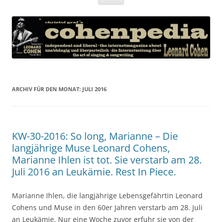
Inhalt
springen
ARCHIV FÜR DEN MONAT:
JULI 2016
KW-30-2016: So long, Marianne – Die
langjährige Muse Leonard Cohens,
Marianne Ihlen ist tot. Sie verstarb am 28.
Juli 2016 an Leukämie. Rest In Piece.
Marianne Ihlen, die langjährige Lebensgefährtin Leonard
Cohens und Muse in den 60er Jahren verstarb am 28. Juli
an Leukämie. Nur eine Woche zuvor erfuhr sie von der