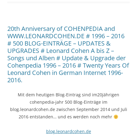
20th Anniversary of COHENPEDIA and
WWW.LEONARDCOHEN.DE # 1996 – 2016
# 500 BLOG-EINTRÄGE – UPDATES &
UPGRADES # Leonard Cohen A bis Z –
Songs und Alben # Update & Upgrade der
Cohenpedia 1996 – 2016 # Twenty Years Of
Leonard Cohen in German Internet 1996-
2016.
Mit dem heutigen Blog-Eintrag sind im20jährigen
cohenpedia-jahr 500 Blog-Einträge im
blog.leonardcohen.de zwischen September 2014 und Juli
2016 entstanden… und es werden noch mehr
blog.leonardcohen.de