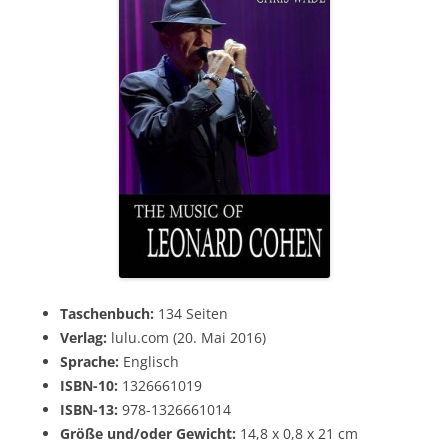
Taschenbuch:
134 Seiten
Verlag:
lulu.com (20. Mai 2016)
Sprache:
Englisch
ISBN-10:
1326661019
ISBN-13:
978-1326661014
Größe und/oder Gewicht:
14,8 x 0,8 x 21 cm