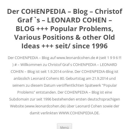
Der COHENPEDIA – Blog – Christof
Graf `s – LEONARD COHEN –
BLOG +++ Popular Problems,
Various Positions & other Old
Ideas +++ seit/ since 1996
Der COHENPEDIA – Blog auf www.leonardcohen.de # (seit 1 9 9 6 !!!
) # – Willkommen zu Christof Graf s COHENPEDIA – LEONARD
COHEN – Blog ist seit 1.9.2014 online. Der COHENPEDIA-Blog ist
anlässlich Leonard Cohens 80. Geburtstag am 21.9.2014 und
seinem zu diesem Datum veröffentlichten Spätwerk "Popular
Problems" entstanden. Der COHENPEDIA – Blog ist eine
Subdomain zur seit 1996 bestehenden ersten deutschsprachigen
Website (www.leonardcohen.de) über Leonard Cohen sowie der
damit verlinkten WWW.COHENPEDIA.DE.
Zum
Menü