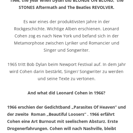
1966, the year when Dylan did BLONDE ON BLOND, the
STONES Aftermath and The Beatles REVOLVER.
Es war eines der produktivsten Jahre in der
Rockgeschichte. Wichtige Alben erschienen. Leonard
Cohen zog es nach New York und befand sich in der
Metamorphose zwischen Lyriker und Romancier und
Singer und Songwriter.
1965 tritt Bob Dylan beim Newport Festival auf. In dem Jahr
wird Cohen darin bestärkt, Singer/ Songwriter zu werden
und seine Texte zu vertonen.
And what did Leonard Cohen in 1966?
1966 erschien der Gedichtband „Parasites Of Heaven“ und
der zweite Roman „Beautiful Loosers“ . 1966 erfährt
Cohen eine Art Burnout mit seelischem Absturz. Erste
Drogenerfahrungen. Cohen will nach Nashville, bleibt