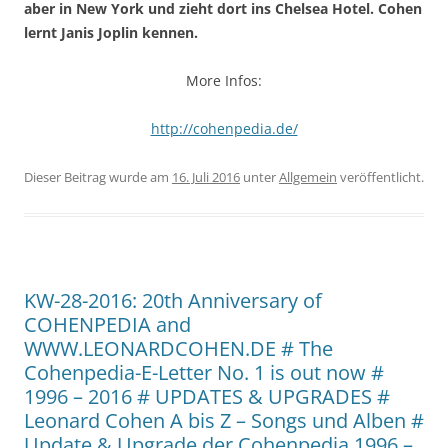
aber in New York und zieht dort ins Chelsea Hotel. Cohen
lernt Janis Joplin kennen.
More Infos:
http://cohenpedia.de/
Dieser Beitrag wurde am
16. Juli 2016
unter
Allgemein
veröffentlicht.
KW-28-2016: 20th Anniversary of
COHENPEDIA and
WWW.LEONARDCOHEN.DE # The
Cohenpedia-E-Letter No. 1 is out now #
1996 – 2016 # UPDATES & UPGRADES #
Leonard Cohen A bis Z – Songs und Alben #
Update & Upgrade der Cohenpedia 1996 –