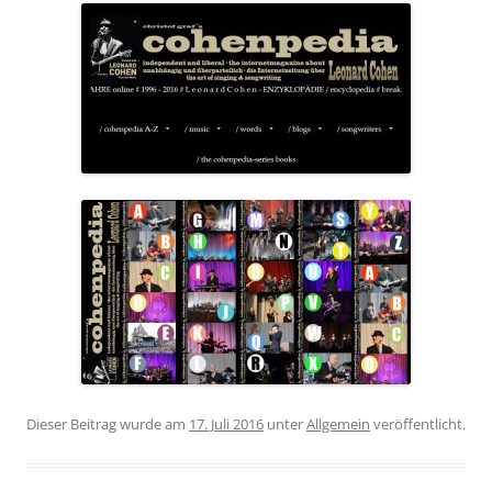
Dieser Beitrag wurde am
17. Juli 2016
unter
Allgemein
veröffentlicht.