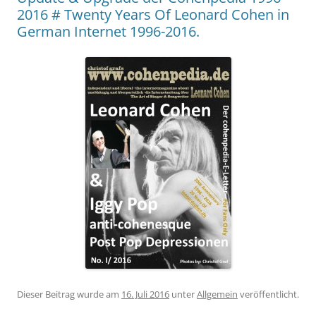
2016 # Twenty Years Of Leonard Cohen in
German Internet 1996-2016.
Dieser Beitrag wurde am
16. Juli 2016
unter
Allgemein
veröffentlicht.