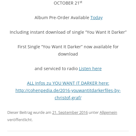
st
OCTOBER 21
Album Pre-Order Available
Today
Including instant download of single “You Want It Darker”
First Single “You Want It Darker” now available for
download
and serviced to radio
Listen here
ALL Infos zu YOU WANT IT DARKER here:
http://cohenpedia.de/2016-youwantitdarkerfiles-by-
christof-graf/
Dieser Beitrag wurde am
21. September 2016
unter
Allgemein
veröffentlicht.