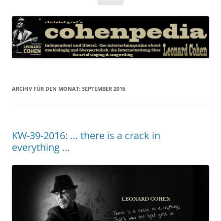
Inhalt
springen
ARCHIV FÜR DEN MONAT:
SEPTEMBER 2016
KW-39-2016: … there is a crack in
everything …