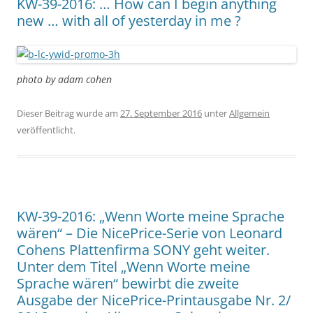
KW-39-2016: … How can I begin anything
new … with all of yesterday in me ?
photo by adam cohen
Dieser Beitrag wurde am
27. September 2016
unter
Allgemein
veröffentlicht.
KW-39-2016: „Wenn Worte meine Sprache
wären“ – Die NicePrice-Serie von Leonard
Cohens Plattenfirma SONY geht weiter.
Unter dem Titel „Wenn Worte meine
Sprache wären“ bewirbt die zweite
Ausgabe der NicePrice-Printausgabe Nr. 2/