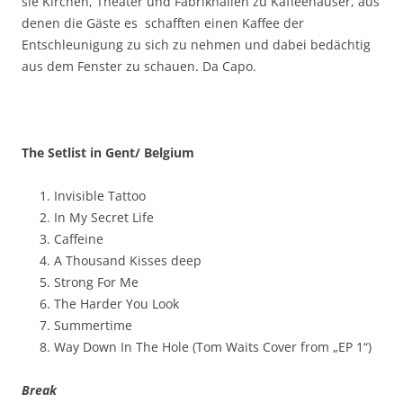
sie Kirchen, Theater und Fabrikhallen zu Kaffeehäuser, aus
denen die Gäste es schafften einen Kaffee der
Entschleunigung zu sich zu nehmen und dabei bedächtig
aus dem Fenster zu schauen. Da Capo.
The Setlist in Gent/ Belgium
Invisible Tattoo
In My Secret Life
Caffeine
A Thousand Kisses deep
Strong For Me
The Harder You Look
Summertime
Way Down In The Hole (Tom Waits Cover from „EP 1“)
Break