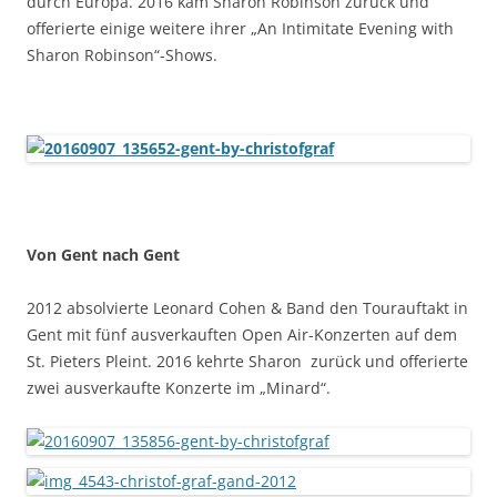
durch Europa. 2016 kam Sharon Robinson zurück und
offerierte einige weitere ihrer „An Intimitate Evening with
Sharon Robinson“-Shows.
Von Gent nach Gent
2012 absolvierte Leonard Cohen & Band den Tourauftakt in
Gent mit fünf ausverkauften Open Air-Konzerten auf dem
St. Pieters Pleint. 2016 kehrte Sharon zurück und offerierte
zwei ausverkaufte Konzerte im „Minard“.