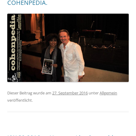
COHENPEDIA.
Dieser Beitrag wurde am
27. September 2016
unter
Allgemein
veröffentlicht.