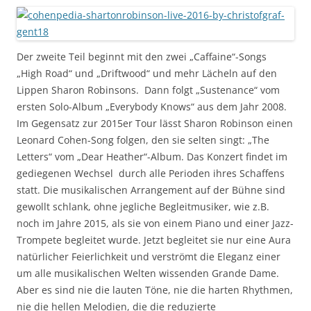
Der zweite Teil beginnt mit den zwei „Caffaine“-Songs
„High Road“ und „Driftwood“ und mehr Lächeln auf den
Lippen Sharon Robinsons. Dann folgt „Sustenance“ vom
ersten Solo-Album „Everybody Knows“ aus dem Jahr 2008.
Im Gegensatz zur 2015er Tour lässt Sharon Robinson einen
Leonard Cohen-Song folgen, den sie selten singt: „The
Letters“ vom „Dear Heather“-Album. Das Konzert findet im
gediegenen Wechsel durch alle Perioden ihres Schaffens
statt. Die musikalischen Arrangement auf der Bühne sind
gewollt schlank, ohne jegliche Begleitmusiker, wie z.B.
noch im Jahre 2015, als sie von einem Piano und einer Jazz-
Trompete begleitet wurde. Jetzt begleitet sie nur eine Aura
natürlicher Feierlichkeit und verströmt die Eleganz einer
um alle musikalischen Welten wissenden Grande Dame.
Aber es sind nie die lauten Töne, nie die harten Rhythmen,
nie die hellen Melodien, die die reduzierte