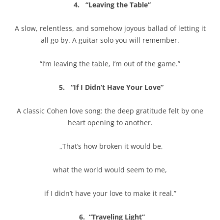
4. “Leaving the Table”
A slow, relentless, and somehow joyous ballad of letting it
all go by. A guitar solo you will remember.
“I’m leaving the table, I’m out of the game.”
5. “If I Didn’t Have Your Love”
A classic Cohen love song: the deep gratitude felt by one
heart opening to another.
„That’s how broken it would be,
what the world would seem to me,
if I didn’t have your love to make it real.”
6. “Traveling Light”