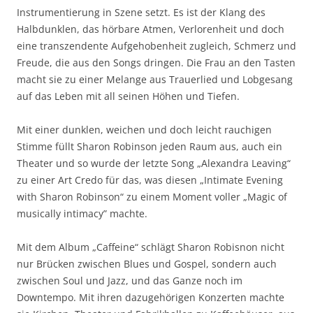
Instrumentierung in Szene setzt. Es ist der Klang des
Halbdunklen, das hörbare Atmen, Verlorenheit und doch
eine transzendente Aufgehobenheit zugleich, Schmerz und
Freude, die aus den Songs dringen. Die Frau an den Tasten
macht sie zu einer Melange aus Trauerlied und Lobgesang
auf das Leben mit all seinen Höhen und Tiefen.
Mit einer dunklen, weichen und doch leicht rauchigen
Stimme füllt Sharon Robinson jeden Raum aus, auch ein
Theater und so wurde der letzte Song „Alexandra Leaving“
zu einer Art Credo für das, was diesen „Intimate Evening
with Sharon Robinson“ zu einem Moment voller „Magic of
musically intimacy” machte.
Mit dem Album „Caffeine“ schlägt Sharon Robisnon nicht
nur Brücken zwischen Blues und Gospel, sondern auch
zwischen Soul und Jazz, und das Ganze noch im
Downtempo. Mit ihren dazugehörigen Konzerten machte