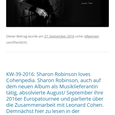
Dieser Beitrag wurde am
27. September 2016
unter
Allgemein
veröffentlicht.
KW-39-2016: Sharon Robinson loves
Cohenpedia. Sharon Robinson, auch auf
dem neuen Album als Musiklieferantin
tätig, absolvierte August/ September ihre
2016er Europatournee und parlierte über
die Zusammenarbeit mit Leonard Cohen.
Demnächst hier zu lesen in der