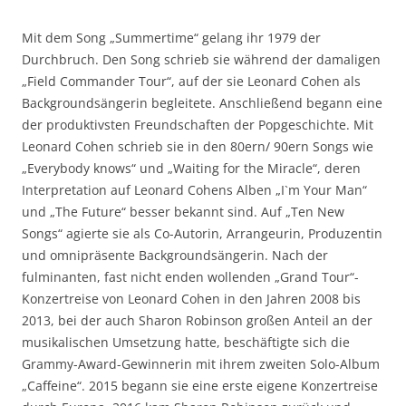
Mit dem Song „Summertime“ gelang ihr 1979 der
Durchbruch. Den Song schrieb sie während der damaligen
„Field Commander Tour“, auf der sie Leonard Cohen als
Backgroundsängerin begleitete. Anschließend begann eine
der produktivsten Freundschaften der Popgeschichte. Mit
Leonard Cohen schrieb sie in den 80ern/ 90ern Songs wie
„Everybody knows“ und „Waiting for the Miracle“, deren
Interpretation auf Leonard Cohens Alben „I`m Your Man“
und „The Future“ besser bekannt sind. Auf „Ten New
Songs“ agierte sie als Co-Autorin, Arrangeurin, Produzentin
und omnipräsente Backgroundsängerin. Nach der
fulminanten, fast nicht enden wollenden „Grand Tour“-
Konzertreise von Leonard Cohen in den Jahren 2008 bis
2013, bei der auch Sharon Robinson großen Anteil an der
musikalischen Umsetzung hatte, beschäftigte sich die
Grammy-Award-Gewinnerin mit ihrem zweiten Solo-Album
„Caffeine“. 2015 begann sie eine erste eigene Konzertreise