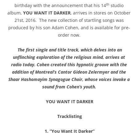
th
birthday with the announcement that his 14
studio
album,
YOU WANT IT DARKER
, arrives in stores on October
21st, 2016. The new collection of startling songs was
produced by his son Adam Cohen, and is available for pre-
order now.
The first single and title track, which delves into an
unflinching exploration of the religious mind, arrives at
radio today. Cohen created this hypnotic groove with the
addition of Montreal’s Cantor Gideon Zelermyer and the
Shaar Hashomayim Synagogue Choir, whose voices invoke a
sound from Cohen’s youth.
YOU WANT IT DARKER
Tracklisting
1. “You Want It Darker”