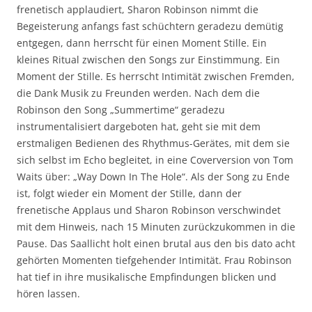
frenetisch applaudiert, Sharon Robinson nimmt die
Begeisterung anfangs fast schüchtern geradezu demütig
entgegen, dann herrscht für einen Moment Stille. Ein
kleines Ritual zwischen den Songs zur Einstimmung. Ein
Moment der Stille. Es herrscht Intimität zwischen Fremden,
die Dank Musik zu Freunden werden. Nach dem die
Robinson den Song „Summertime“ geradezu
instrumentalisiert dargeboten hat, geht sie mit dem
erstmaligen Bedienen des Rhythmus-Gerätes, mit dem sie
sich selbst im Echo begleitet, in eine Coverversion von Tom
Waits über: „Way Down In The Hole“. Als der Song zu Ende
ist, folgt wieder ein Moment der Stille, dann der
frenetische Applaus und Sharon Robinson verschwindet
mit dem Hinweis, nach 15 Minuten zurückzukommen in die
Pause. Das Saallicht holt einen brutal aus den bis dato acht
gehörten Momenten tiefgehender Intimität. Frau Robinson
hat tief in ihre musikalische Empfindungen blicken und
hören lassen.