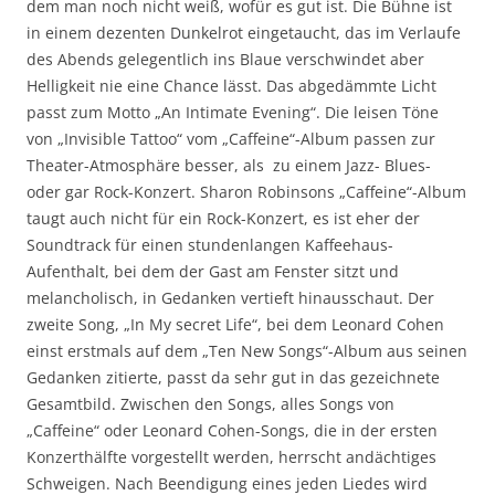
dem man noch nicht weiß, wofür es gut ist. Die Bühne ist
in einem dezenten Dunkelrot eingetaucht, das im Verlaufe
des Abends gelegentlich ins Blaue verschwindet aber
Helligkeit nie eine Chance lässt. Das abgedämmte Licht
passt zum Motto „An Intimate Evening“. Die leisen Töne
von „Invisible Tattoo“ vom „Caffeine“-Album passen zur
Theater-Atmosphäre besser, als zu einem Jazz- Blues-
oder gar Rock-Konzert. Sharon Robinsons „Caffeine“-Album
taugt auch nicht für ein Rock-Konzert, es ist eher der
Soundtrack für einen stundenlangen Kaffeehaus-
Aufenthalt, bei dem der Gast am Fenster sitzt und
melancholisch, in Gedanken vertieft hinausschaut. Der
zweite Song, „In My secret Life“, bei dem Leonard Cohen
einst erstmals auf dem „Ten New Songs“-Album aus seinen
Gedanken zitierte, passt da sehr gut in das gezeichnete
Gesamtbild. Zwischen den Songs, alles Songs von
„Caffeine“ oder Leonard Cohen-Songs, die in der ersten
Konzerthälfte vorgestellt werden, herrscht andächtiges
Schweigen. Nach Beendigung eines jeden Liedes wird