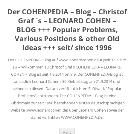
Der COHENPEDIA – Blog – Christof
Graf `s – LEONARD COHEN –
BLOG +++ Popular Problems,
Various Positions & other Old
Ideas +++ seit/ since 1996
Der COHENPEDIA – Blog auf www.leonardcohen.de # (seit 1 9 9 6 !!!
) # – Willkommen zu Christof Graf s COHENPEDIA – LEONARD
COHEN – Blog ist seit 1.9.2014 online. Der COHENPEDIA-Blog ist
anlässlich Leonard Cohens 80. Geburtstag am 21.9.2014 und
seinem zu diesem Datum veröffentlichten Spätwerk "Popular
Problems" entstanden. Der COHENPEDIA – Blog ist eine
Subdomain zur seit 1996 bestehenden ersten deutschsprachigen
Website (www.leonardcohen.de) über Leonard Cohen sowie der
damit verlinkten WWW.COHENPEDIA.DE.
Zum
Menü