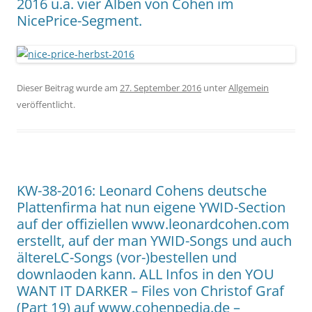
2016 u.a. vier Alben von Cohen im
NicePrice-Segment.
Dieser Beitrag wurde am
27. September 2016
unter
Allgemein
veröffentlicht.
KW-38-2016: Leonard Cohens deutsche
Plattenfirma hat nun eigene YWID-Section
auf der offiziellen www.leonardcohen.com
erstellt, auf der man YWID-Songs und auch
ältereLC-Songs (vor-)bestellen und
downlaoden kann. ALL Infos in den YOU
WANT IT DARKER – Files von Christof Graf
(Part 19) auf www.cohenpedia.de –