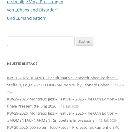
erstmalige Vinyl-Pressungen
von „Chaos and Disorder“
und „Emancipation“
Suchen
nach:
NEUESTE BEITRÄGE
KW-30-2026: BE KIND – Der ultimative LeonardCohen-Podcast –
Staffel 1, Folge 7 – SO LONG MARIANNE by Leonard Cohen
20. Juli
2026
KW-29-2026: Montreux Jazz – Festival – 2026 -The 60th Edition – Die
finale Pressemitteilung 2026
19. Juli 2026
KW-29-2026: Montreux Jazz – Festival – 2026 -The 60th Edition –
#MOMENTAUFNAHMEN , Snippets & Impressions
19. Juli 2026
KW-29-2026: 600 Seiten, 1000 Fotos – Professor dokumentiert 40