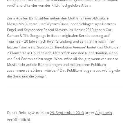
veröffentlichte vier von der Kritik hochgelobte Alben.
Zur aktuellen Band zählen neben den Mother´s Finest-Musikern
Moses Mo (Gitarre) und Wyzard (Bass) noch Schlagzeuger Bertram
Engel und Keyboarder Pascal Kravetz. Im Herbst 2019 gehen Carl
Carlton & The Songdogs in dieser originalen Kernbesetzung auf
Tournee – 20 Jahre nach ihrer Gründung und zehn Jahre nach ihrer
letzten Tournee. „Reunion On Revolution Avenue“ lautet das Motto der
23 Konzerte in Deutschland, Österreich und den Niederlanden. Denn,
wie Carl Carlton selbst sagt: „Wozu wäre all das gut, wenn wir unsere
Musik nicht auf die Bühne bringen und mit unserem Publikum
zusammen zelebrieren würden? Das Publikum ist genauso wichtig wie
die Band und die Songs“.
Dieser Beitrag wurde am
29. September 2019
unter
Allgemein
veröffentlicht.