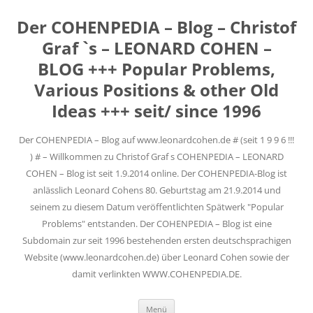
Der COHENPEDIA – Blog – Christof
Graf `s – LEONARD COHEN –
BLOG +++ Popular Problems,
Various Positions & other Old
Ideas +++ seit/ since 1996
Der COHENPEDIA – Blog auf www.leonardcohen.de # (seit 1 9 9 6 !!!
) # – Willkommen zu Christof Graf s COHENPEDIA – LEONARD
COHEN – Blog ist seit 1.9.2014 online. Der COHENPEDIA-Blog ist
anlässlich Leonard Cohens 80. Geburtstag am 21.9.2014 und
seinem zu diesem Datum veröffentlichten Spätwerk "Popular
Problems" entstanden. Der COHENPEDIA – Blog ist eine
Subdomain zur seit 1996 bestehenden ersten deutschsprachigen
Website (www.leonardcohen.de) über Leonard Cohen sowie der
damit verlinkten WWW.COHENPEDIA.DE.
Zum
Menü