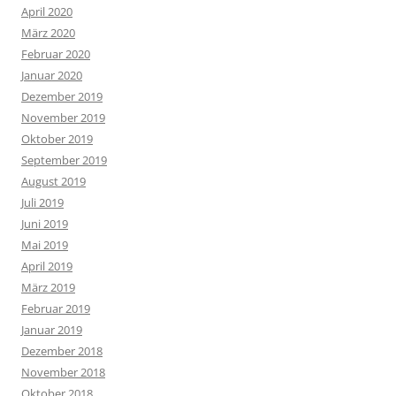
April 2020
März 2020
Februar 2020
Januar 2020
Dezember 2019
November 2019
Oktober 2019
September 2019
August 2019
Juli 2019
Juni 2019
Mai 2019
April 2019
März 2019
Februar 2019
Januar 2019
Dezember 2018
November 2018
Oktober 2018