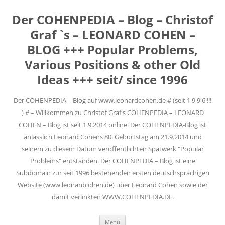
Der COHENPEDIA – Blog – Christof
Graf `s – LEONARD COHEN –
BLOG +++ Popular Problems,
Various Positions & other Old
Ideas +++ seit/ since 1996
Der COHENPEDIA – Blog auf www.leonardcohen.de # (seit 1 9 9 6 !!!
) # – Willkommen zu Christof Graf s COHENPEDIA – LEONARD
COHEN – Blog ist seit 1.9.2014 online. Der COHENPEDIA-Blog ist
anlässlich Leonard Cohens 80. Geburtstag am 21.9.2014 und
seinem zu diesem Datum veröffentlichten Spätwerk "Popular
Problems" entstanden. Der COHENPEDIA – Blog ist eine
Subdomain zur seit 1996 bestehenden ersten deutschsprachigen
Website (www.leonardcohen.de) über Leonard Cohen sowie der
damit verlinkten WWW.COHENPEDIA.DE.
Zum
Menü