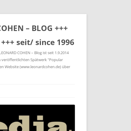
 COHEN – BLOG +++
+++ seit/ since 1996
 LEONARD COHEN – Blog ist seit 1.9.2014
 veröffentlichten Spätwerk "Popular
gen Website (www.leonardcohen.de) über