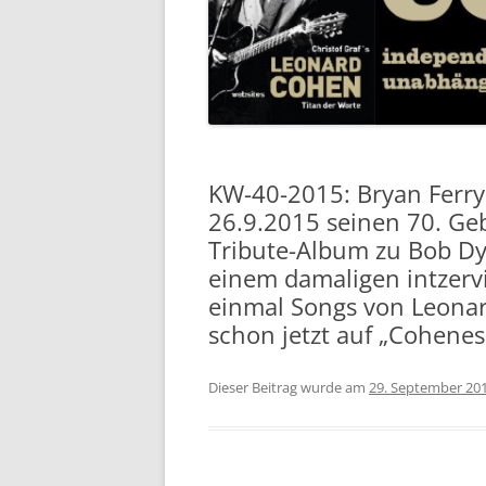
KW-40-2015: Bryan Ferr
26.9.2015 seinen 70. Geb
Tribute-Album zu Bob Dyl
einem damaligen intzerv
einmal Songs von Leonar
schon jetzt auf „Cohenes
Dieser Beitrag wurde am
29. September 20