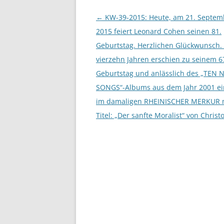
Beitragsnavigation
←
KW-39-2015: Heute, am 21. Septem
2015 feiert Leonard Cohen seinen 81.
Geburtstag. Herzlichen Glückwunsch.
vierzehn Jahren erschien zu seinem 6
Geburtstag und anlässlich des „TEN
SONGS“-Albums aus dem Jahr 2001 ein
im damaligen RHEINISCHER MERKUR 
Titel: „Der sanfte Moralist“ von Christ