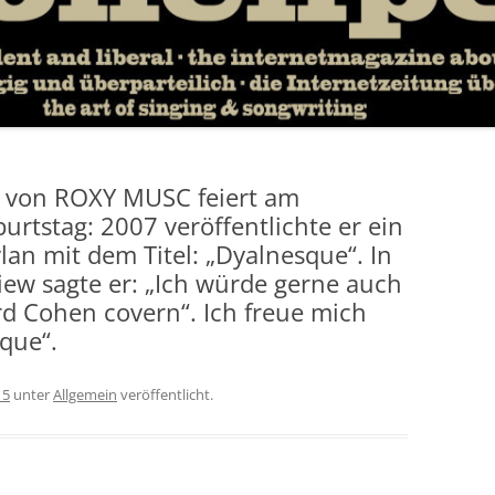
y von ROXY MUSC feiert am
urtstag: 2007 veröffentlichte er ein
an mit dem Titel: „Dyalnesque“. In
iew sagte er: „Ich würde gerne auch
d Cohen covern“. Ich freue mich
que“.
15
unter
Allgemein
veröffentlicht.