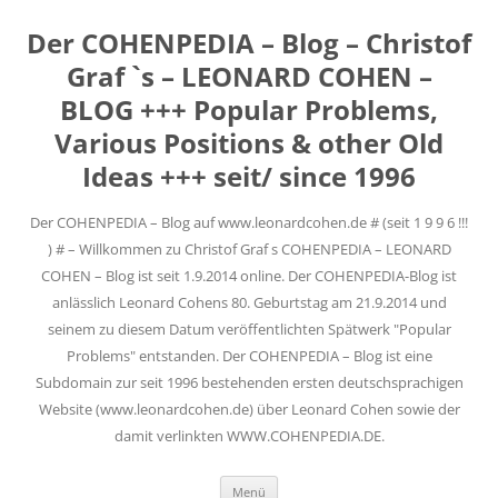
Der COHENPEDIA – Blog – Christof
Graf `s – LEONARD COHEN –
BLOG +++ Popular Problems,
Various Positions & other Old
Ideas +++ seit/ since 1996
Der COHENPEDIA – Blog auf www.leonardcohen.de # (seit 1 9 9 6 !!!
) # – Willkommen zu Christof Graf s COHENPEDIA – LEONARD
COHEN – Blog ist seit 1.9.2014 online. Der COHENPEDIA-Blog ist
anlässlich Leonard Cohens 80. Geburtstag am 21.9.2014 und
seinem zu diesem Datum veröffentlichten Spätwerk "Popular
Problems" entstanden. Der COHENPEDIA – Blog ist eine
Subdomain zur seit 1996 bestehenden ersten deutschsprachigen
Website (www.leonardcohen.de) über Leonard Cohen sowie der
damit verlinkten WWW.COHENPEDIA.DE.
Zum
Menü