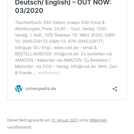
Dieser Beitrag wurde am
31. Januar 2021
unter
Allgemein
veröffentlicht.