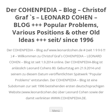
Der COHENPEDIA – Blog – Christof
Graf `s – LEONARD COHEN –
BLOG +++ Popular Problems,
Various Positions & other Old
Ideas +++ seit/ since 1996
Der COHENPEDIA – Blog auf www.leonardcohen.de # (seit 1 9 9 6 !!!
) # – Willkommen zu Christof Graf s COHENPEDIA – LEONARD
COHEN – Blog ist seit 1.9.2014 online. Der COHENPEDIA-Blog ist
anlässlich Leonard Cohens 80. Geburtstag am 21.9.2014 und
seinem zu diesem Datum veröffentlichten Spätwerk "Popular
Problems" entstanden. Der COHENPEDIA – Blog ist eine
Subdomain zur seit 1996 bestehenden ersten deutschsprachigen
Website (www.leonardcohen.de) über Leonard Cohen sowie der
damit verlinkten WWW.COHENPEDIA.DE.
Zum
Menü