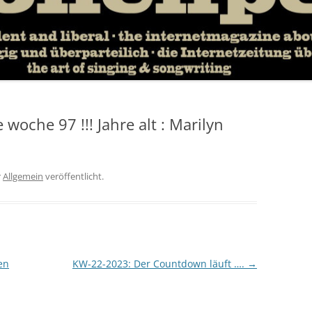
woche 97 !!! Jahre alt : Marilyn
r
Allgemein
veröffentlicht.
en
KW-22-2023: Der Countdown läuft ….
→