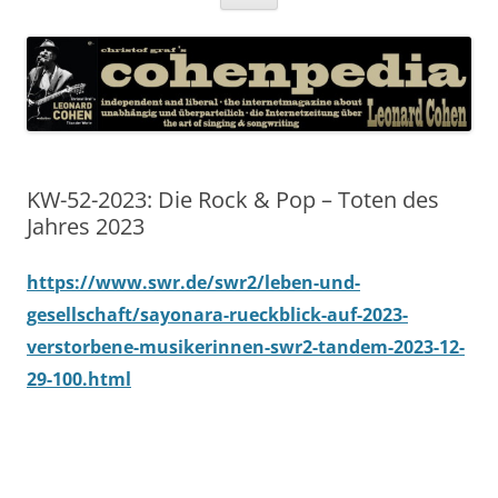
Inhalt
springen
KW-52-2023: Die Rock & Pop – Toten des
Jahres 2023
https://www.swr.de/swr2/leben-und-
gesellschaft/sayonara-rueckblick-auf-2023-
verstorbene-musikerinnen-swr2-tandem-2023-12-
29-100.html