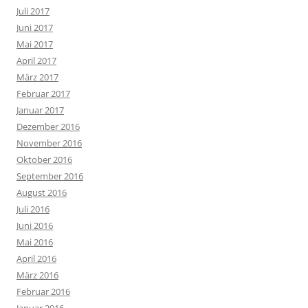
Juli 2017
Juni 2017
Mai 2017
April 2017
März 2017
Februar 2017
Januar 2017
Dezember 2016
November 2016
Oktober 2016
September 2016
August 2016
Juli 2016
Juni 2016
Mai 2016
April 2016
März 2016
Februar 2016