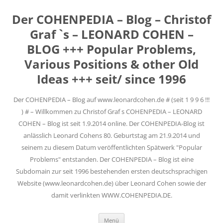
Der COHENPEDIA – Blog – Christof
Graf `s – LEONARD COHEN –
BLOG +++ Popular Problems,
Various Positions & other Old
Ideas +++ seit/ since 1996
Der COHENPEDIA – Blog auf www.leonardcohen.de # (seit 1 9 9 6 !!!
) # – Willkommen zu Christof Graf s COHENPEDIA – LEONARD
COHEN – Blog ist seit 1.9.2014 online. Der COHENPEDIA-Blog ist
anlässlich Leonard Cohens 80. Geburtstag am 21.9.2014 und
seinem zu diesem Datum veröffentlichten Spätwerk "Popular
Problems" entstanden. Der COHENPEDIA – Blog ist eine
Subdomain zur seit 1996 bestehenden ersten deutschsprachigen
Website (www.leonardcohen.de) über Leonard Cohen sowie der
damit verlinkten WWW.COHENPEDIA.DE.
Zum
Menü