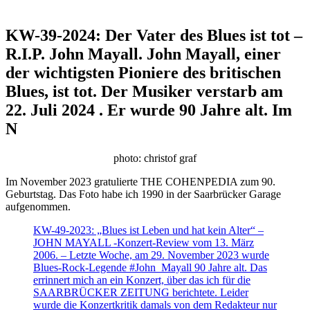
KW-39-2024: Der Vater des Blues ist tot –
R.I.P. John Mayall. John Mayall, einer
der wichtigsten Pioniere des britischen
Blues, ist tot. Der Musiker verstarb am
22. Juli 2024 . Er wurde 90 Jahre alt. Im
N
photo: christof graf
Im November 2023 gratulierte THE COHENPEDIA zum 90.
Geburtstag. Das Foto habe ich 1990 in der Saarbrücker Garage
aufgenommen.
KW-49-2023: „Blues ist Leben und hat kein Alter“ –
JOHN MAYALL -Konzert-Review vom 13. März
2006. – Letzte Woche, am 29. November 2023 wurde
Blues-Rock-Legende #John_Mayall 90 Jahre alt. Das
errinnert mich an ein Konzert, über das ich für die
SAARBRÜCKER ZEITUNG berichtete. Leider
wurde die Konzertkritik damals von dem Redakteur nur