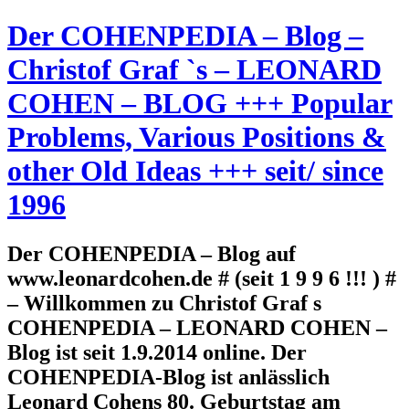
Der COHENPEDIA – Blog –
Christof Graf `s – LEONARD
COHEN – BLOG +++ Popular
Problems, Various Positions &
other Old Ideas +++ seit/ since
1996
Der COHENPEDIA – Blog auf
www.leonardcohen.de # (seit 1 9 9 6 !!! ) #
– Willkommen zu Christof Graf s
COHENPEDIA – LEONARD COHEN –
Blog ist seit 1.9.2014 online. Der
COHENPEDIA-Blog ist anlässlich
Leonard Cohens 80. Geburtstag am