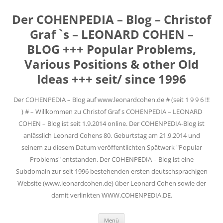
Der COHENPEDIA – Blog – Christof
Graf `s – LEONARD COHEN –
BLOG +++ Popular Problems,
Various Positions & other Old
Ideas +++ seit/ since 1996
Der COHENPEDIA – Blog auf www.leonardcohen.de # (seit 1 9 9 6 !!!
) # – Willkommen zu Christof Graf s COHENPEDIA – LEONARD
COHEN – Blog ist seit 1.9.2014 online. Der COHENPEDIA-Blog ist
anlässlich Leonard Cohens 80. Geburtstag am 21.9.2014 und
seinem zu diesem Datum veröffentlichten Spätwerk "Popular
Problems" entstanden. Der COHENPEDIA – Blog ist eine
Subdomain zur seit 1996 bestehenden ersten deutschsprachigen
Website (www.leonardcohen.de) über Leonard Cohen sowie der
damit verlinkten WWW.COHENPEDIA.DE.
Zum
Menü