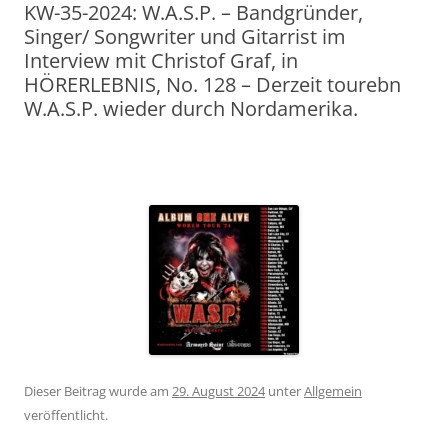
KW-35-2024: W.A.S.P. – Bandgründer,
Singer/ Songwriter und Gitarrist im
Interview mit Christof Graf, in
HÖRERLEBNIS, No. 128 – Derzeit tourebn
W.A.S.P. wieder durch Nordamerika.
Dieser Beitrag wurde am
29. August 2024
unter
Allgemein
veröffentlicht.