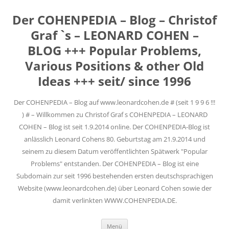
Der COHENPEDIA – Blog – Christof
Graf `s – LEONARD COHEN –
BLOG +++ Popular Problems,
Various Positions & other Old
Ideas +++ seit/ since 1996
Der COHENPEDIA – Blog auf www.leonardcohen.de # (seit 1 9 9 6 !!!
) # – Willkommen zu Christof Graf s COHENPEDIA – LEONARD
COHEN – Blog ist seit 1.9.2014 online. Der COHENPEDIA-Blog ist
anlässlich Leonard Cohens 80. Geburtstag am 21.9.2014 und
seinem zu diesem Datum veröffentlichten Spätwerk "Popular
Problems" entstanden. Der COHENPEDIA – Blog ist eine
Subdomain zur seit 1996 bestehenden ersten deutschsprachigen
Website (www.leonardcohen.de) über Leonard Cohen sowie der
damit verlinkten WWW.COHENPEDIA.DE.
Zum
Menü