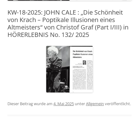
KW-18-2025: JOHN CALE : „Die Schönheit
von Krach – Poptikale Illusionen eines
Altmeisters“ von Christof Graf (Part I/III) in
HÖRERLEBNIS No. 132/ 2025
Dieser Beitrag wurde am
4. Mai 2025
unter
Allgemein
veröffentlicht.