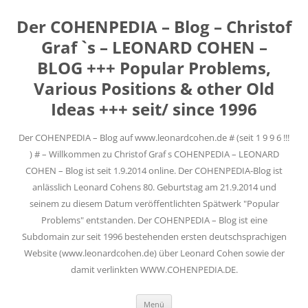
Der COHENPEDIA – Blog – Christof
Graf `s – LEONARD COHEN –
BLOG +++ Popular Problems,
Various Positions & other Old
Ideas +++ seit/ since 1996
Der COHENPEDIA – Blog auf www.leonardcohen.de # (seit 1 9 9 6 !!!
) # – Willkommen zu Christof Graf s COHENPEDIA – LEONARD
COHEN – Blog ist seit 1.9.2014 online. Der COHENPEDIA-Blog ist
anlässlich Leonard Cohens 80. Geburtstag am 21.9.2014 und
seinem zu diesem Datum veröffentlichten Spätwerk "Popular
Problems" entstanden. Der COHENPEDIA – Blog ist eine
Subdomain zur seit 1996 bestehenden ersten deutschsprachigen
Website (www.leonardcohen.de) über Leonard Cohen sowie der
damit verlinkten WWW.COHENPEDIA.DE.
Zum
Menü