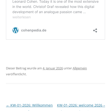
Dieser Beitrag wurde am
4. Januar 2026
unter
Allgemein
veröffentlicht.
Beitragsnavigation
←
KW-01-2026: Willkommen
KW-01-2026: welcome 2026 –