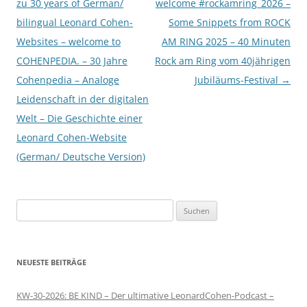
zu 30 years of German/
welcome #rockamring_2026 –
bilingual Leonard Cohen-
Some Snippets from ROCK
Websites – welcome to
AM RING 2025 – 40 Minuten
COHENPEDIA. – 30 Jahre
Rock am Ring vom 40jährigen
Cohenpedia – Analoge
Jubiläums-Festival
→
Leidenschaft in der digitalen
Welt – Die Geschichte einer
Leonard Cohen-Website
(German/ Deutsche Version)
Suchen
nach:
NEUESTE BEITRÄGE
KW-30-2026: BE KIND – Der ultimative LeonardCohen-Podcast –