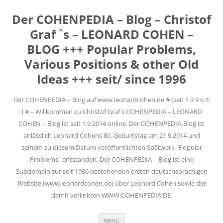
Der COHENPEDIA – Blog – Christof
Graf `s – LEONARD COHEN –
BLOG +++ Popular Problems,
Various Positions & other Old
Ideas +++ seit/ since 1996
Der COHENPEDIA – Blog auf www.leonardcohen.de # (seit 1 9 9 6 !!!
) # – Willkommen zu Christof Graf s COHENPEDIA – LEONARD
COHEN – Blog ist seit 1.9.2014 online. Der COHENPEDIA-Blog ist
anlässlich Leonard Cohens 80. Geburtstag am 21.9.2014 und
seinem zu diesem Datum veröffentlichten Spätwerk "Popular
Problems" entstanden. Der COHENPEDIA – Blog ist eine
Subdomain zur seit 1996 bestehenden ersten deutschsprachigen
Website (www.leonardcohen.de) über Leonard Cohen sowie der
damit verlinkten WWW.COHENPEDIA.DE.
Zum
Menü