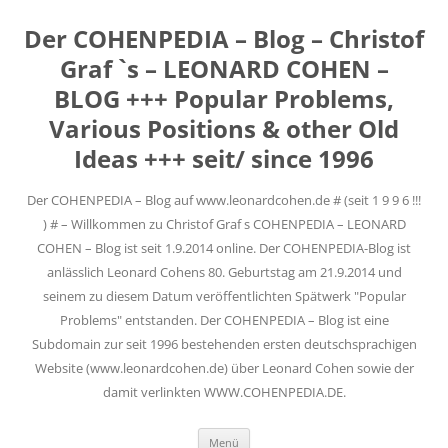
Der COHENPEDIA – Blog – Christof
Graf `s – LEONARD COHEN –
BLOG +++ Popular Problems,
Various Positions & other Old
Ideas +++ seit/ since 1996
Der COHENPEDIA – Blog auf www.leonardcohen.de # (seit 1 9 9 6 !!!
) # – Willkommen zu Christof Graf s COHENPEDIA – LEONARD
COHEN – Blog ist seit 1.9.2014 online. Der COHENPEDIA-Blog ist
anlässlich Leonard Cohens 80. Geburtstag am 21.9.2014 und
seinem zu diesem Datum veröffentlichten Spätwerk "Popular
Problems" entstanden. Der COHENPEDIA – Blog ist eine
Subdomain zur seit 1996 bestehenden ersten deutschsprachigen
Website (www.leonardcohen.de) über Leonard Cohen sowie der
damit verlinkten WWW.COHENPEDIA.DE.
Zum
Menü