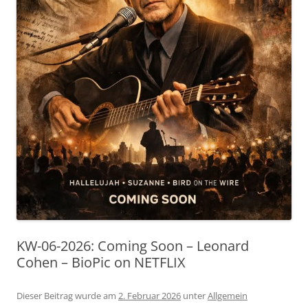
KW-06-2026: Coming Soon – Leonard
Cohen – BioPic on NETFLIX
Dieser Beitrag wurde am
2. Februar 2026
unter
Allgemein