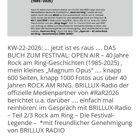
KW-22-2026: … jetzt ist es raus …. DAS
BUCH ZUM FESTIVAL: OPEN AIR – 40 Jahre
Rock am Ring-Geschichten (1985-2025) ,
mein kleines „Magnum Opus“ …. knapp
600 Seiten, knapp 1000 Fotos aus über 40
Jahren ROCK AM RING. BRILLUX-Radio der
offizielle Medienpartner von #RaR2026
berichtet u.a. darüber …. einfach mal
reinhören: im Gespräch mit BRILLUX-Radio
– Teil 2/3 Rock am Ring – Die Festival-
Legende – *mit freundlicher Genehmigung
von BRILLUX RADIO