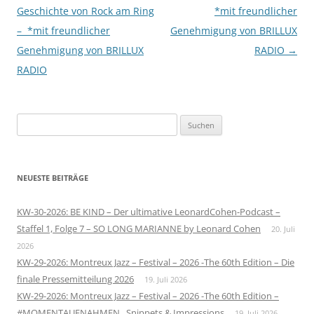
Geschichte von Rock am Ring
*mit freundlicher
– *mit freundlicher
Genehmigung von BRILLUX
Genehmigung von BRILLUX
RADIO
→
RADIO
Suchen
nach:
NEUESTE BEITRÄGE
KW-30-2026: BE KIND – Der ultimative LeonardCohen-Podcast –
Staffel 1, Folge 7 – SO LONG MARIANNE by Leonard Cohen
20. Juli
2026
KW-29-2026: Montreux Jazz – Festival – 2026 -The 60th Edition – Die
finale Pressemitteilung 2026
19. Juli 2026
KW-29-2026: Montreux Jazz – Festival – 2026 -The 60th Edition –
#MOMENTAUFNAHMEN , Snippets & Impressions
19. Juli 2026