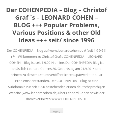
Der COHENPEDIA – Blog – Christof
Graf `s – LEONARD COHEN –
BLOG +++ Popular Problems,
Various Positions & other Old
Ideas +++ seit/ since 1996
Der COHENPEDIA – Blog auf www.leonardcohen.de # (seit 1 9 9 6 !!!
) # – Willkommen zu Christof Graf s COHENPEDIA – LEONARD
COHEN – Blog ist seit 1.9.2014 online. Der COHENPEDIA-Blog ist
anlässlich Leonard Cohens 80. Geburtstag am 21.9.2014 und
seinem zu diesem Datum veröffentlichten Spätwerk "Popular
Problems" entstanden. Der COHENPEDIA – Blog ist eine
Subdomain zur seit 1996 bestehenden ersten deutschsprachigen
Website (www.leonardcohen.de) über Leonard Cohen sowie der
damit verlinkten WWW.COHENPEDIA.DE.
Zum
Menü