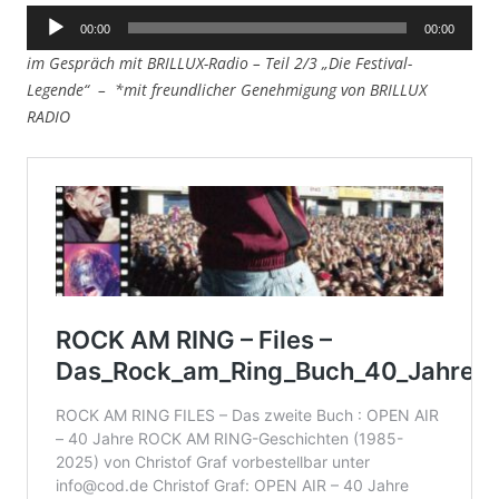
Audio-
00:00
00:00
Player
im Gespräch mit BRILLUX-Radio – Teil 2/3 „Die Festival-
Legende“ – *mit freundlicher Genehmigung von BRILLUX
RADIO