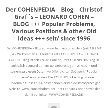
Der COHENPEDIA – Blog – Christof
Graf `s – LEONARD COHEN –
BLOG +++ Popular Problems,
Various Positions & other Old
Ideas +++ seit/ since 1996
Der COHENPEDIA – Blog auf www.leonardcohen.de # (seit 1 9 9 6 !!!
) # – Willkommen zu Christof Graf s COHENPEDIA – LEONARD
COHEN – Blog ist seit 1.9.2014 online. Der COHENPEDIA-Blog ist
anlässlich Leonard Cohens 80. Geburtstag am 21.9.2014 und
seinem zu diesem Datum veröffentlichten Spätwerk "Popular
Problems" entstanden. Der COHENPEDIA – Blog ist eine
Subdomain zur seit 1996 bestehenden ersten deutschsprachigen
Website (www.leonardcohen.de) über Leonard Cohen sowie der
damit verlinkten WWW.COHENPEDIA.DE.
Zum
Menü