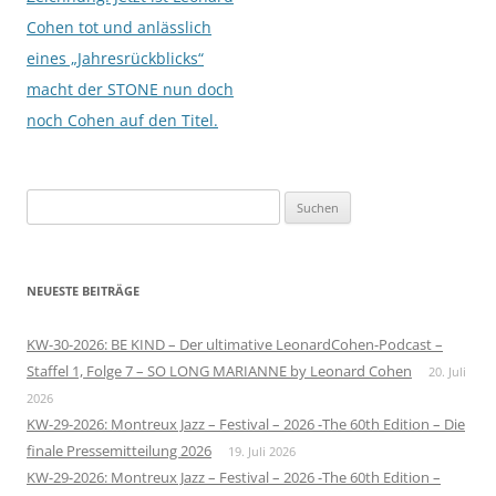
Cohen tot und anlässlich
eines „Jahresrückblicks“
macht der STONE nun doch
noch Cohen auf den Titel.
Suchen
nach:
NEUESTE BEITRÄGE
KW-30-2026: BE KIND – Der ultimative LeonardCohen-Podcast –
Staffel 1, Folge 7 – SO LONG MARIANNE by Leonard Cohen
20. Juli
2026
KW-29-2026: Montreux Jazz – Festival – 2026 -The 60th Edition – Die
finale Pressemitteilung 2026
19. Juli 2026
KW-29-2026: Montreux Jazz – Festival – 2026 -The 60th Edition –