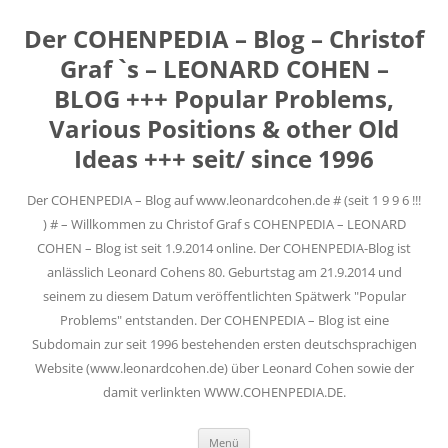
Der COHENPEDIA – Blog – Christof
Graf `s – LEONARD COHEN –
BLOG +++ Popular Problems,
Various Positions & other Old
Ideas +++ seit/ since 1996
Der COHENPEDIA – Blog auf www.leonardcohen.de # (seit 1 9 9 6 !!!
) # – Willkommen zu Christof Graf s COHENPEDIA – LEONARD
COHEN – Blog ist seit 1.9.2014 online. Der COHENPEDIA-Blog ist
anlässlich Leonard Cohens 80. Geburtstag am 21.9.2014 und
seinem zu diesem Datum veröffentlichten Spätwerk "Popular
Problems" entstanden. Der COHENPEDIA – Blog ist eine
Subdomain zur seit 1996 bestehenden ersten deutschsprachigen
Website (www.leonardcohen.de) über Leonard Cohen sowie der
damit verlinkten WWW.COHENPEDIA.DE.
Zum
Menü