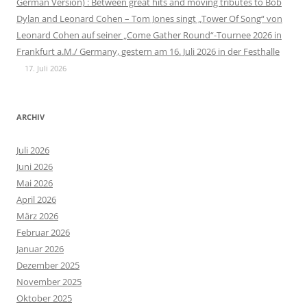
German Version) : Between great hits and moving tributes to Bob
Dylan and Leonard Cohen – Tom Jones singt „Tower Of Song“ von
Leonard Cohen auf seiner „Come Gather Round“-Tournee 2026 in
Frankfurt a.M./ Germany, gestern am 16. Juli 2026 in der Festhalle
17. Juli 2026
ARCHIV
Juli 2026
Juni 2026
Mai 2026
April 2026
März 2026
Februar 2026
Januar 2026
Dezember 2025
November 2025
Oktober 2025