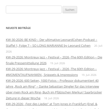
Suchen
nach:
NEUESTE BEITRÄGE
KW-30-2026: BE KIND – Der ultimative LeonardCohen-Podcast –
Staffel 1, Folge 7 – SO LONG MARIANNE by Leonard Cohen
20. Juli
2026
KW-29-2026: Montreux Jazz – Festival – 2026 -The 60th Edition – Die
finale Pressemitteilung 2026
19. Juli 2026
KW-29-2026: Montreux Jazz – Festival – 2026 -The 60th Edition –
#MOMENTAUFNAHMEN , Snippets & Impressions
19. Juli 2026
KW-29-2026: 600 Seiten, 1000 Fotos – Professor dokumentiert 40
Jahre „Rock am Ring“ – Danke Sebastian Dingler für das Interview
über mein Rock am Ring- Buch im Pfälzischen Merkur/ Saarbrücker
Zeitung in dieser Woche
18. Juli 2026
KW-29-2026: „Fest des Liedes“ at Tom Jones in Frankfurt (Engl. &