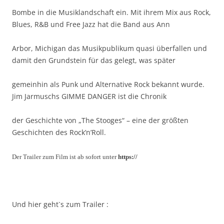
Bombe in die Musiklandschaft ein. Mit ihrem Mix aus Rock,
Blues, R&B und Free Jazz hat die Band aus Ann
Arbor, Michigan das Musikpublikum quasi überfallen und
damit den Grundstein für das gelegt, was später
gemeinhin als Punk und Alternative Rock bekannt wurde.
Jim Jarmuschs GIMME DANGER ist die Chronik
der Geschichte von „The Stooges“ – eine der größten
Geschichten des Rock’n’Roll.
Der Trailer zum Film ist ab sofort unter
https://
Und hier geht`s zum Trailer :