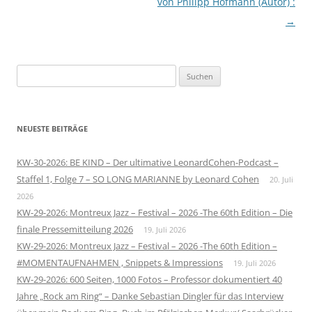
von Philipp Hofmann (Autor) :
→
Suchen
nach:
NEUESTE BEITRÄGE
KW-30-2026: BE KIND – Der ultimative LeonardCohen-Podcast –
Staffel 1, Folge 7 – SO LONG MARIANNE by Leonard Cohen
20. Juli
2026
KW-29-2026: Montreux Jazz – Festival – 2026 -The 60th Edition – Die
finale Pressemitteilung 2026
19. Juli 2026
KW-29-2026: Montreux Jazz – Festival – 2026 -The 60th Edition –
#MOMENTAUFNAHMEN , Snippets & Impressions
19. Juli 2026
KW-29-2026: 600 Seiten, 1000 Fotos – Professor dokumentiert 40
Jahre „Rock am Ring“ – Danke Sebastian Dingler für das Interview