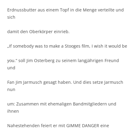
Erdnussbutter aus einem Topf in die Menge verteilte und
sich
damit den Oberkörper einrieb.
„If somebody was to make a Stooges film, I wish it would be
you.“ soll Jim Osterberg zu seinem langjährigen Freund
und
Fan Jim Jarmusch gesagt haben. Und dies setze Jarmusch
nun
um: Zusammen mit ehemaligen Bandmitgliedern und
ihnen
Nahestehenden feiert er mit GIMME DANGER eine