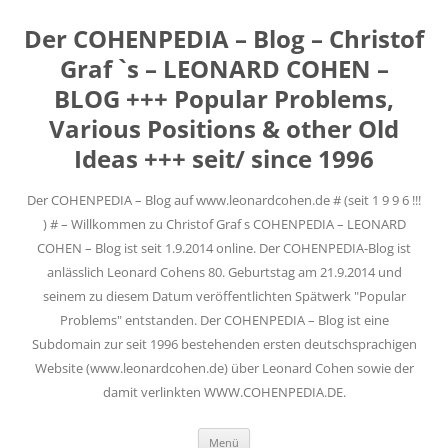
Der COHENPEDIA – Blog – Christof
Graf `s – LEONARD COHEN –
BLOG +++ Popular Problems,
Various Positions & other Old
Ideas +++ seit/ since 1996
Der COHENPEDIA – Blog auf www.leonardcohen.de # (seit 1 9 9 6 !!!
) # – Willkommen zu Christof Graf s COHENPEDIA – LEONARD
COHEN – Blog ist seit 1.9.2014 online. Der COHENPEDIA-Blog ist
anlässlich Leonard Cohens 80. Geburtstag am 21.9.2014 und
seinem zu diesem Datum veröffentlichten Spätwerk "Popular
Problems" entstanden. Der COHENPEDIA – Blog ist eine
Subdomain zur seit 1996 bestehenden ersten deutschsprachigen
Website (www.leonardcohen.de) über Leonard Cohen sowie der
damit verlinkten WWW.COHENPEDIA.DE.
Zum
Menü