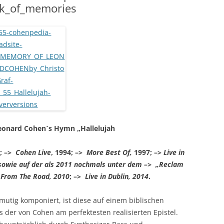
ok_of_memories
 Leonard Cohen`s Hymn „Hallelujah
4; –>
Cohen Live
, 1994; –>
More Best Of,
1997; –>
Live in
 sowie auf der als 2011 nochmals unter dem –>
„Reclam
 From The Road, 2010
; –>
Live in Dublin, 2014
.
ig komponiert, ist diese auf einem biblischen
 der von Cohen am perfektesten realisierten Epistel.