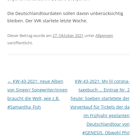
Die Deutschlandtourdaten sollen davon unberücksichtig
bleiben. Der VVK startete letzte Woche.
Dieser Beitrag wurde am
27. Oktober 2021
unter
Allgemein
veröffentlicht.
Beitragsnavigation
←
KW-43-2021: neue Alben
KW-43-2021: My lil corona-
von Singer/ Songwriter/innen
tagebuch … Eintrag Nr. 2
braucht die Welt, wie z.B.
heute: Soeben startetete der
#Samantha_Fish
Vorverkauf für Tickets der da
im Frühjahr geplanten
Deutschlandtour von
#GENESIS. Obwohl Phil