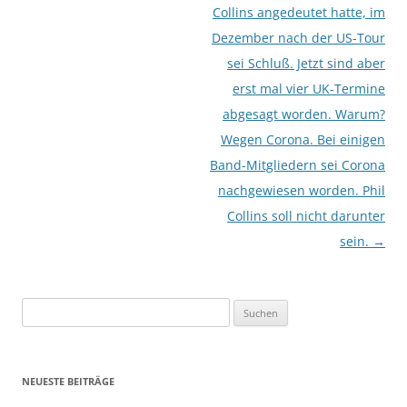
Collins angedeutet hatte, im
Dezember nach der US-Tour
sei Schluß. Jetzt sind aber
erst mal vier UK-Termine
abgesagt worden. Warum?
Wegen Corona. Bei einigen
Band-Mitgliedern sei Corona
nachgewiesen worden. Phil
Collins soll nicht darunter
sein.
→
Suchen
nach:
NEUESTE BEITRÄGE