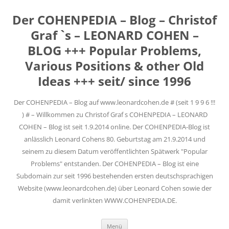
Der COHENPEDIA – Blog – Christof
Graf `s – LEONARD COHEN –
BLOG +++ Popular Problems,
Various Positions & other Old
Ideas +++ seit/ since 1996
Der COHENPEDIA – Blog auf www.leonardcohen.de # (seit 1 9 9 6 !!!
) # – Willkommen zu Christof Graf s COHENPEDIA – LEONARD
COHEN – Blog ist seit 1.9.2014 online. Der COHENPEDIA-Blog ist
anlässlich Leonard Cohens 80. Geburtstag am 21.9.2014 und
seinem zu diesem Datum veröffentlichten Spätwerk "Popular
Problems" entstanden. Der COHENPEDIA – Blog ist eine
Subdomain zur seit 1996 bestehenden ersten deutschsprachigen
Website (www.leonardcohen.de) über Leonard Cohen sowie der
damit verlinkten WWW.COHENPEDIA.DE.
Zum
Menü