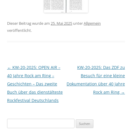
Dieser Beitrag wurde am
25. Mai 2025
unter
Allgemein
veröffentlicht.
Beitragsnavigation
←
KW-20-2025: OPEN AIR –
KW-20-2025: Das ZDF zu
40 Jahre Rock am Ring –
Besuch für eine kleine
Geschichten – Das zweite
Dokumentation über 40 Jahre
Buch über das dienstälteste
Rock am Ring
→
Rockfestival Deutschlands
Suchen
nach: