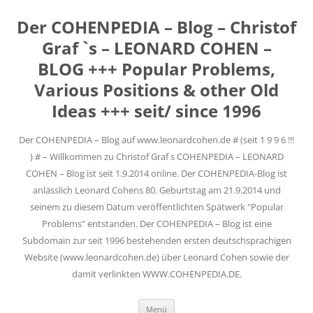
Der COHENPEDIA – Blog – Christof
Graf `s – LEONARD COHEN –
BLOG +++ Popular Problems,
Various Positions & other Old
Ideas +++ seit/ since 1996
Der COHENPEDIA – Blog auf www.leonardcohen.de # (seit 1 9 9 6 !!!
) # – Willkommen zu Christof Graf s COHENPEDIA – LEONARD
COHEN – Blog ist seit 1.9.2014 online. Der COHENPEDIA-Blog ist
anlässlich Leonard Cohens 80. Geburtstag am 21.9.2014 und
seinem zu diesem Datum veröffentlichten Spätwerk "Popular
Problems" entstanden. Der COHENPEDIA – Blog ist eine
Subdomain zur seit 1996 bestehenden ersten deutschsprachigen
Website (www.leonardcohen.de) über Leonard Cohen sowie der
damit verlinkten WWW.COHENPEDIA.DE.
Zum
Menü