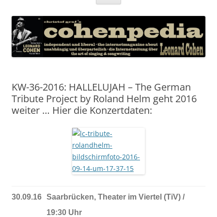
Inhalt
springen
KW-36-2016: HALLELUJAH – The German
Tribute Project by Roland Helm geht 2016
weiter … Hier die Konzertdaten:
30.09.16
Saarbrücken, Theater im Viertel (TiV) /
19:30 Uhr