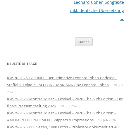
Leonard Cohen Songtexte
inkl. deutsche Übersetzung
→
Suchen
nach:
NEUESTE BEITRÄGE
KW-30-2026: BE KIND – Der ultimative LeonardCohen-Podcast –
Staffel 1, Folge 7 – SO LONG MARIANNE by Leonard Cohen
20. Juli
2026
KW-29-2026: Montreux Jazz – Festival – 2026 -The 60th Edition – Die
finale Pressemitteilung 2026
19. Juli 2026
KW-29-2026: Montreux Jazz – Festival – 2026 -The 60th Edition –
#MOMENTAUFNAHMEN , Snippets & Impressions
19. Juli 2026
KW-29-2026: 600 Seiten, 1000 Fotos – Professor dokumentiert 40