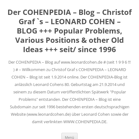
Der COHENPEDIA – Blog – Christof
Graf `s – LEONARD COHEN –
BLOG +++ Popular Problems,
Various Positions & other Old
Ideas +++ seit/ since 1996
Der COHENPEDIA – Blog auf www.leonardcohen.de # (seit 1 9 9 6 !!!
) # – Willkommen zu Christof Graf s COHENPEDIA – LEONARD
COHEN – Blog ist seit 1.9.2014 online. Der COHENPEDIA-Blog ist
anlässlich Leonard Cohens 80. Geburtstag am 21.9.2014 und
seinem zu diesem Datum veröffentlichten Spätwerk "Popular
Problems" entstanden. Der COHENPEDIA – Blog ist eine
Subdomain zur seit 1996 bestehenden ersten deutschsprachigen
Website (www.leonardcohen.de) über Leonard Cohen sowie der
damit verlinkten WWW.COHENPEDIA.DE.
Zum
Menü