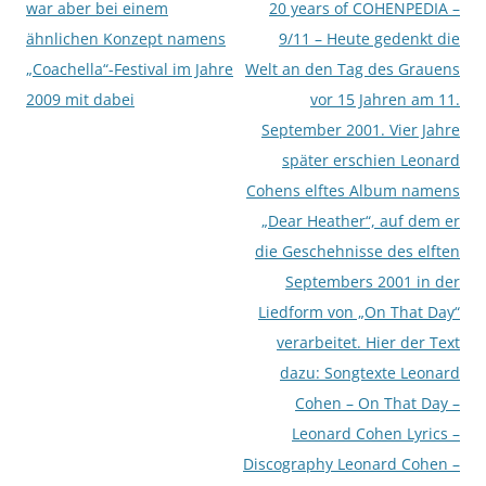
war aber bei einem
20 years of COHENPEDIA –
ähnlichen Konzept namens
9/11 – Heute gedenkt die
„Coachella“-Festival im Jahre
Welt an den Tag des Grauens
2009 mit dabei
vor 15 Jahren am 11.
September 2001. Vier Jahre
später erschien Leonard
Cohens elftes Album namens
„Dear Heather“, auf dem er
die Geschehnisse des elften
Septembers 2001 in der
Liedform von „On That Day“
verarbeitet. Hier der Text
dazu: Songtexte Leonard
Cohen – On That Day –
Leonard Cohen Lyrics –
Discography Leonard Cohen –