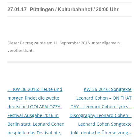
27.01.17
Püttlingen / Kulturbahnhof / 20:00 Uhr
Dieser Beitrag wurde am
11. September 2016
unter
Allgemein
veröffentlicht.
Beitragsnavigation
←
KW-36-2016: Heute und
KW-36-2016: Songtexte
morgen findet die zweite
Leonard Cohen – ON THAT
deutsche LOOLAPALOZZA-
DAY – Leonard Cohen Lyrics –
Festival Ausgabe 2016 in
Discography Leonard Cohen –
Berlin statt. Leonard Cohen
Leonard Cohen Songtexte
bespielte das Festival nie,
inkl. deutsche Übersetzung –