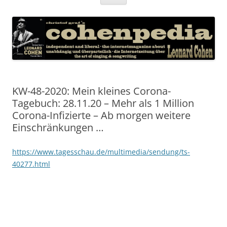
Inhalt
springen
KW-48-2020: Mein kleines Corona-
Tagebuch: 28.11.20 – Mehr als 1 Million
Corona-Infizierte – Ab morgen weitere
Einschränkungen …
https://www.tagesschau.de/multimedia/sendung/ts-
40277.html