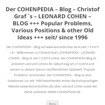
Der COHENPEDIA – Blog – Christof
Graf `s – LEONARD COHEN –
BLOG +++ Popular Problems,
Various Positions & other Old
Ideas +++ seit/ since 1996
Der COHENPEDIA – Blog auf www.leonardcohen.de # (seit 1 9 9 6 !!!
) # – Willkommen zu Christof Graf s COHENPEDIA – LEONARD
COHEN – Blog ist seit 1.9.2014 online. Der COHENPEDIA-Blog ist
anlässlich Leonard Cohens 80. Geburtstag am 21.9.2014 und
seinem zu diesem Datum veröffentlichten Spätwerk "Popular
Problems" entstanden. Der COHENPEDIA – Blog ist eine
Subdomain zur seit 1996 bestehenden ersten deutschsprachigen
Website (www.leonardcohen.de) über Leonard Cohen sowie der
damit verlinkten WWW.COHENPEDIA.DE.
Zum
Menü