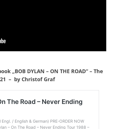
 book „BOB DYLAN – ON THE ROAD“ – The
21 – by Christof Graf