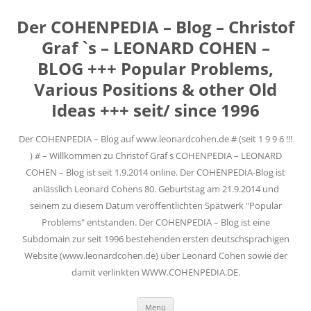
Der COHENPEDIA – Blog – Christof
Graf `s – LEONARD COHEN –
BLOG +++ Popular Problems,
Various Positions & other Old
Ideas +++ seit/ since 1996
Der COHENPEDIA – Blog auf www.leonardcohen.de # (seit 1 9 9 6 !!!
) # – Willkommen zu Christof Graf s COHENPEDIA – LEONARD
COHEN – Blog ist seit 1.9.2014 online. Der COHENPEDIA-Blog ist
anlässlich Leonard Cohens 80. Geburtstag am 21.9.2014 und
seinem zu diesem Datum veröffentlichten Spätwerk "Popular
Problems" entstanden. Der COHENPEDIA – Blog ist eine
Subdomain zur seit 1996 bestehenden ersten deutschsprachigen
Website (www.leonardcohen.de) über Leonard Cohen sowie der
damit verlinkten WWW.COHENPEDIA.DE.
Zum
Menü