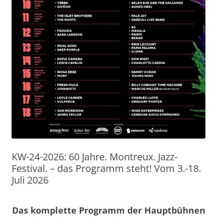
KW-24-2026: 60 Jahre. Montreux. Jazz-
Festival. – das Programm steht! Vom 3.-18.
Juli 2026
Das komplette Programm der Hauptbühnen